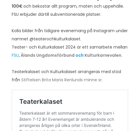
100€
och bekostar allt program, maten och uppehälle.
FSU erbjuder därtill subventionerade platser.
Kolla bilder från tidigare evenemang på Instagram under
namnet @teaterochkulturkalaset.
Teater- och Kulturkalaset 2024 är ett samarbete mellan
FSU
,
Ålands Ungdomsförbund
och
Kulturkarnevalen
.
Teaterkalaset och Kulturkalaset arrangeras med stöd
från
Stiftelsen Brita Maria Renlunds minne sr.