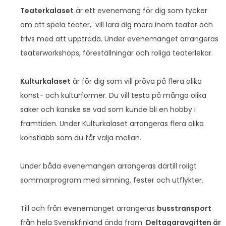
Teaterkalaset
är ett evenemang för dig som tycker
om att spela teater, vill lära dig mera inom teater och
trivs med att uppträda. Under evenemanget arrangeras
teaterworkshops, föreställningar och roliga teaterlekar.
Kulturkalaset
är för dig som vill pröva på flera olika
konst- och kulturformer. Du vill testa på många olika
saker och kanske se vad som kunde bli en hobby i
framtiden. Under Kulturkalaset arrangeras flera olika
konstlabb som du får välja mellan.
Under båda evenemangen arrangeras därtill roligt
sommarprogram med simning, fester och utflykter.
Till och från evenemanget arrangeras
busstransport
från hela Svenskfinland ända fram.
Deltagaravgiften är