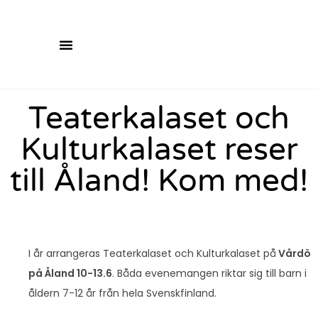
Teaterkalaset och
Kulturkalaset reser
till Åland! Kom med!
I år arrangeras Teaterkalaset och Kulturkalaset på
Vårdö
på Åland 10-13.6
. Båda evenemangen riktar sig till barn i
åldern 7-12 år från hela Svenskfinland.