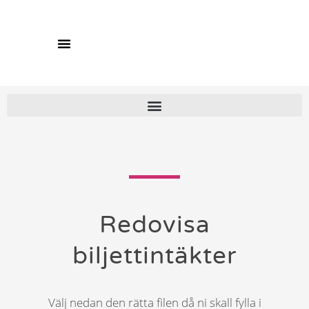
Redovisa
biljettintäkter
Välj nedan den rätta filen då ni skall fylla i