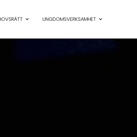
HOVSRÄTT
UNGDOMSVERKSAMHET