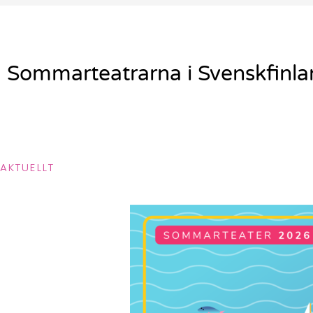
Sommarteatrarna i Svenskfinl
AKTUELLT