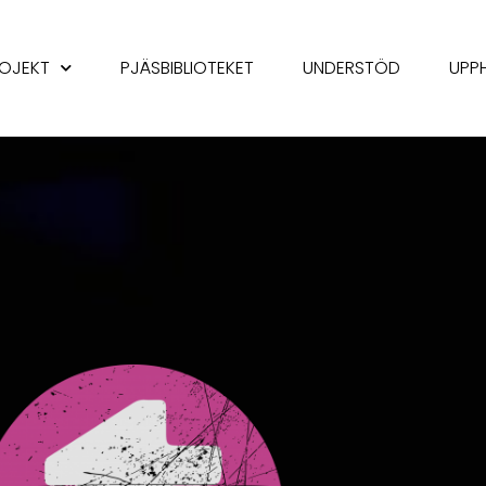
OJEKT
PJÄSBIBLIOTEKET
UNDERSTÖD
UPP