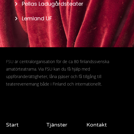
Pellas Ladugårdsteater
Lemland UF
FSU
är centralorganisation för de ca 80 finlandssvenska
amatörteatrarna. Via FSU kan du få hjälp med
uppföranderättigheter, låna pjäser och få tillgång till
teaterevenemang både i Finland och internationellt.
Start
Tjänster
Kontakt