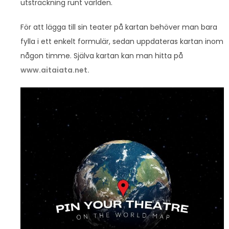
utsträckning runt världen.
För att lägga till sin teater på kartan behöver man bara
fylla i ett enkelt formulär, sedan uppdateras kartan inom
någon timme. Själva kartan kan man hitta på
www.aitaiata.net.