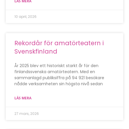
LÄS MERA
10 april, 2026
Rekordår för amatörteatern i
Svenskfinland
År 2025 blev ett historiskt starkt år för den
finlandssvenska amatörteatern. Med en
sammanlagd publiksiffra på 94 921 besökare
nådde verksamheten sin högsta nivå sedan
LÄS MERA
27 mars, 2026