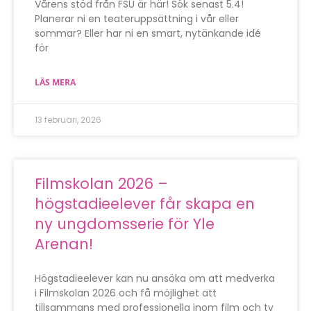
Vårens stöd från FSU är här! Sök senast 5.4!
Planerar ni en teateruppsättning i vår eller
sommar? Eller har ni en smart, nytänkande idé
för
LÄS MERA
13 februari, 2026
Filmskolan 2026 –
högstadieelever får skapa en
ny ungdomsserie för Yle
Arenan!
Högstadieelever kan nu ansöka om att medverka
i Filmskolan 2026 och få möjlighet att
tillsammans med professionella inom film och tv