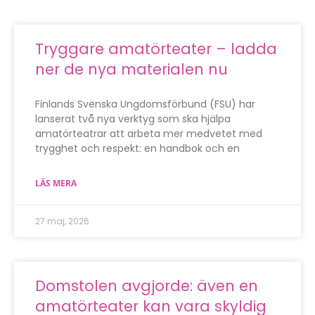
Tryggare amatörteater – ladda
ner de nya materialen nu
Finlands Svenska Ungdomsförbund (FSU) har
lanserat två nya verktyg som ska hjälpa
amatörteatrar att arbeta mer medvetet med
trygghet och respekt: en handbok och en
LÄS MERA
27 maj, 2026
Domstolen avgjorde: även en
amatörteater kan vara skyldig