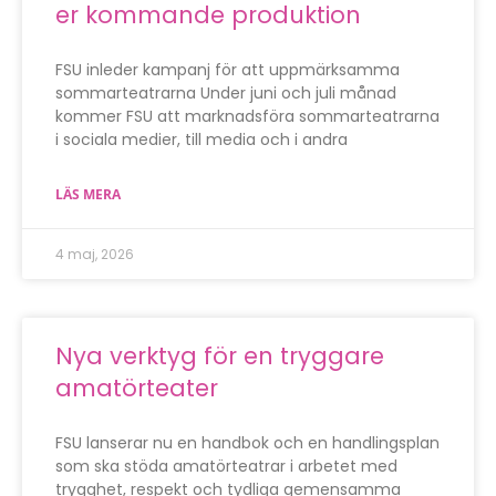
er kommande produktion
FSU inleder kampanj för att uppmärksamma
sommarteatrarna Under juni och juli månad
kommer FSU att marknadsföra sommarteatrarna
i sociala medier, till media och i andra
LÄS MERA
4 maj, 2026
Nya verktyg för en tryggare
amatörteater
FSU lanserar nu en handbok och en handlingsplan
som ska stöda amatörteatrar i arbetet med
trygghet, respekt och tydliga gemensamma