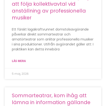
att följa kollektivavtal vid
anställning av professionella
musiker
Ett färskt lagakraftvunnet domstolsavgörande
påverkar direkt sommarteatrar och
amatörteatrar som anlitar professionella musiker
i sina produktioner. Utifrån avgörandet gäller att: I
praktiken kan detta innebära
LÄS MERA
5 maj, 2026
Sommarteatrar, kom ihåg att
lämna in information gällande