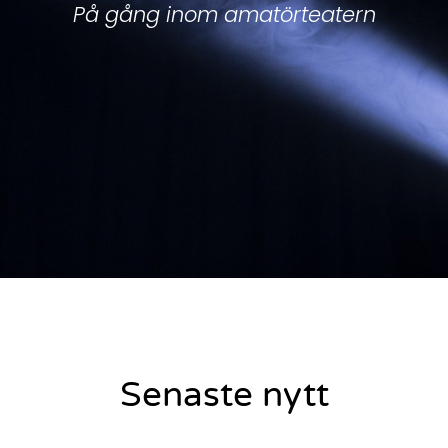
På gång inom amatörteatern
Senaste nytt