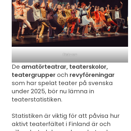
Riskzon
De
amatörteatrar, teaterskolor,
teatergrupper
och
revyföreningar
som har spelat teater på svenska
under 2025, bör nu lämna in
teaterstatistiken.
Statistiken är viktig för att påvisa hur
aktivt teaterfältet i Finland är och