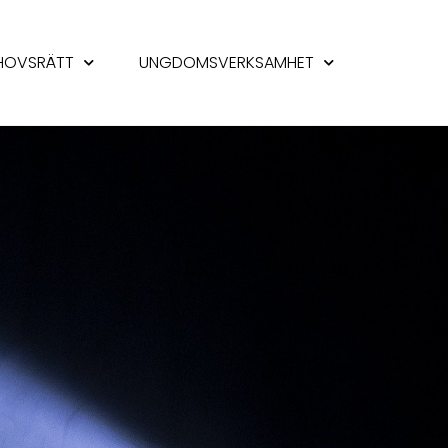
HOVSRÄTT
UNGDOMSVERKSAMHET