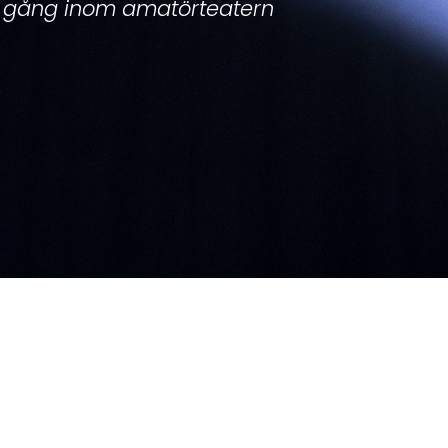
 gång inom amatörteatern