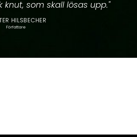
 knut, som skall lösas upp."
ER HILSBECHER
Författare