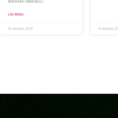
årsmöte i Monaco i
LÄS MERA
15 oktober, 2025
9 oktober, 2