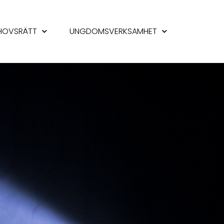
HOVSRÄTT
UNGDOMSVERKSAMHET