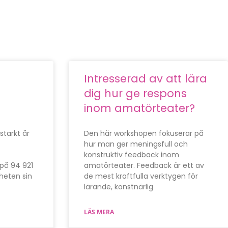
Intresserad av att lära
dig hur ge respons
inom amatörteater?
 starkt år
Den här workshopen fokuserar på
hur man ger meningsfull och
konstruktiv feedback inom
på 94 921
amatörteater. Feedback är ett av
heten sin
de mest kraftfulla verktygen för
lärande, konstnärlig
LÄS MERA