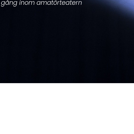
 gång inom amatörteatern