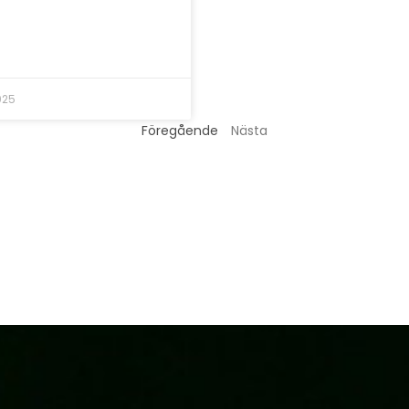
025
Föregående
Nästa