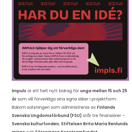
Impuls
är ett helt nytt bidrag för
unga mellan 15 och 25
år
som vill förverkliga sina egna idéer i projektform.
Bakom satsningen som administreras av
Finlands
Svenska Ungdomsförbund (FSU)
står tre finansiärer –
Svenska kulturfonden
,
Stiftelsen Brita Maria Renlunds
minne
och
Föreningen Konstsamfundet
.