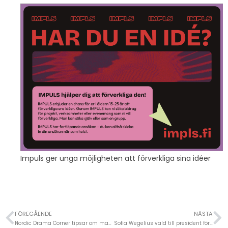
Impuls ger unga möjligheten att förverkliga sina idéer
FÖREGÅENDE
NÄSTA
Nordic Drama Corner tipsar om manus
Sofia Wegelius vald till president för International Amateur Theatre Association (AITA/IATA)