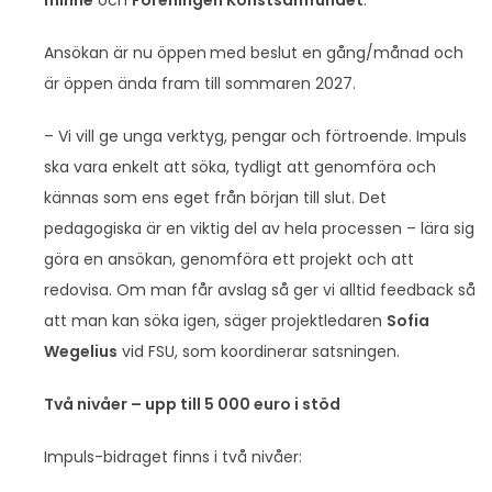
Ansökan är nu öppen
med beslut en gång/månad och
är öppen ända fram till sommaren 2027.
– Vi vill ge unga verktyg, pengar och förtroende. Impuls
ska vara enkelt att söka, tydligt att genomföra och
kännas som ens eget från början till slut. Det
pedagogiska är en viktig del av hela processen – lära sig
göra en ansökan, genomföra ett projekt och att
redovisa. Om man får avslag så ger vi alltid feedback så
att man kan söka igen, säger projektledaren
Sofia
Wegelius
vid FSU, som koordinerar satsningen.
Två nivåer – upp till 5 000 euro i stöd
Impuls-bidraget finns i två nivåer: