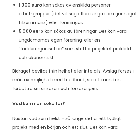
1 000 euro
kan sökas av enskilda personer,
arbetsgrupper (det vill säga flera unga som gör något
tillsammans) eller föreningar.
5 000 euro
kan sökas av föreningar. Det kan vara
ungdomarnas egen förening, eller en
”fadderorganisation” som stöttar projektet praktiskt
och ekonomiskt.
Bidraget beviljas i sin helhet eller inte alls. Avslag förses i
mån av möjlighet med feedback, så att man kan
förbättra sin ansökan och försöka igen.
Vad kan man söka för?
Nästan vad som helst – så länge det är ett tydligt
projekt med en början och ett slut. Det kan vara: