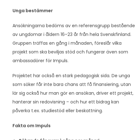
Unga bestämmer
Ansökningarna bedöms av en referensgrupp bestående
av ungdomar i åldern 16–23 år från hela Svenskfinland.
Gruppen träffas en gång i månaden, föreslår vilka
projekt som ska beviljas stöd och fungerar även som
ambassadörer för Impuls.
Projektet har också en stark pedagogisk sida. De unga
som söker får inte bara chans att få finansiering, utan
lär sig också hur man gör en ansökan, driver ett projekt,
hanterar sin redovisning – och hur ett bidrag kan
påverka t.ex. studiestöd eller beskattning.
Fakta om Impuls