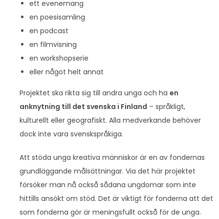
ett evenemang
en poesisamling
en podcast
en filmvisning
en workshopserie
eller något helt annat
Projektet ska rikta sig till andra unga och ha
en
anknytning till det svenska i Finland
– språkligt,
kulturellt eller geografiskt. Alla medverkande behöver
dock inte vara svenskspråkiga.
Att stöda unga kreativa människor är en av fondernas
grundläggande målsättningar. Via det här projektet
försöker man nå också sådana ungdomar som inte
hittills ansökt om stöd. Det är viktigt för fonderna att det
som fonderna gör är meningsfullt också för de unga.