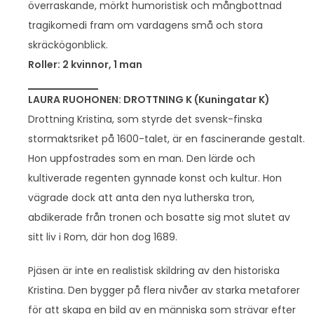
överraskande, mörkt humoristisk och mångbottnad
tragikomedi fram om vardagens små och stora
skräckögonblick.
Roller: 2 kvinnor, 1 man
LAURA RUOHONEN: DROTTNING K (Kuningatar K)
Drottning Kristina, som styrde det svensk-finska
stormaktsriket på 1600-talet, är en fascinerande gestalt.
Hon uppfostrades som en man. Den lärde och
kultiverade regenten gynnade konst och kultur. Hon
vägrade dock att anta den nya lutherska tron,
abdikerade från tronen och bosatte sig mot slutet av
sitt liv i Rom, där hon dog 1689.
Pjäsen är inte en realistisk skildring av den historiska
Kristina. Den bygger på flera nivåer av starka metaforer
för att skapa en bild av en människa som strävar efter