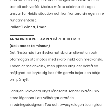
tror på och varför. Markus måste erkänna sitt eget
ansvar för Heidis situation och konfrontera sin egen inre
fundamentalist.
Roller: 1 kvinna, 1 man
ANNA KROGERUS: AV REN KÄRLEK TILL MIG
(Rakkaudesta minuun)
Det finstämda familjedramat skildrar alienation och
oförmågan att mötas med skarp insikt och medkänsla.
Tonen är melankolisk, men pjäsen erbjuder också en
möjlighet att bryta sig loss från gamla bojor och börja
om på nytt.
Familjen Jalovaara bryts långsamt sönder inifrån i sin
stora lägenhet i ett välbärgat område.
Inredningsdesignern Tea och tv-psykologen Lauri glider