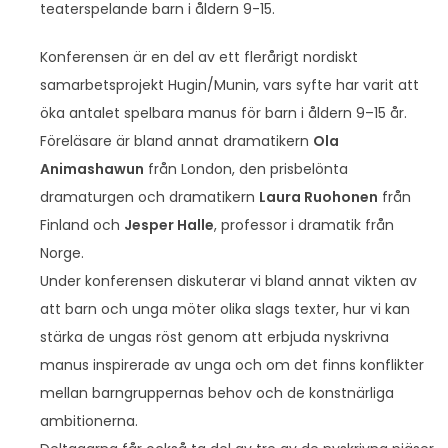
teaterspelande barn i åldern 9-15.
Konferensen är en del av ett flerårigt nordiskt
samarbetsprojekt Hugin/Munin, vars syfte har varit att
öka antalet spelbara manus för barn i åldern 9–15 år.
Föreläsare är bland annat dramatikern
Ola
Animashawun
från London, den prisbelönta
dramaturgen och dramatikern
Laura Ruohonen
från
Finland och
Jesper Halle
, professor i dramatik från
Norge.
Under konferensen diskuterar vi bland annat vikten av
att barn och unga möter olika slags texter, hur vi kan
stärka de ungas röst genom att erbjuda nyskrivna
manus inspirerade av unga och om det finns konflikter
mellan barngruppernas behov och de konstnärliga
ambitionerna.