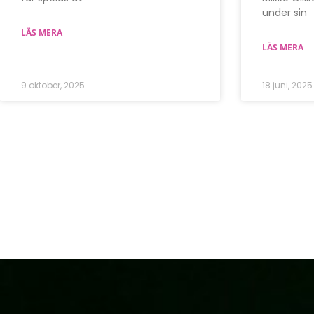
under sin
LÄS MERA
LÄS MERA
9 oktober, 2025
18 juni, 2025