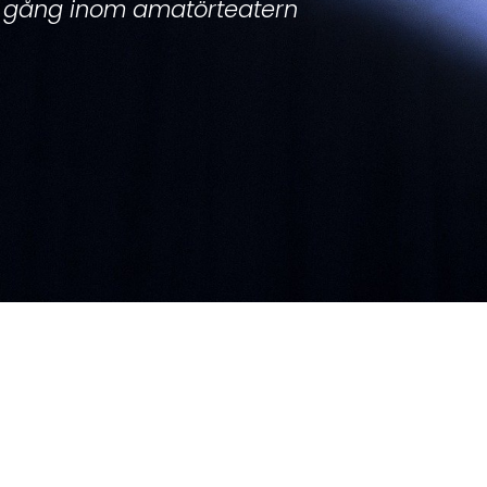
 gång inom amatörteatern