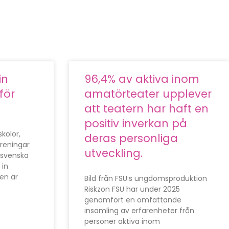
in
96,4% av aktiva inom
för
amatörteater upplever
att teatern har haft en
positiv inverkan på
kolor,
deras personliga
reningar
utveckling.
 svenska
 in
ken är
Bild från FSU:s ungdomsproduktion
Riskzon FSU har under 2025
genomfört en omfattande
insamling av erfarenheter från
personer aktiva inom