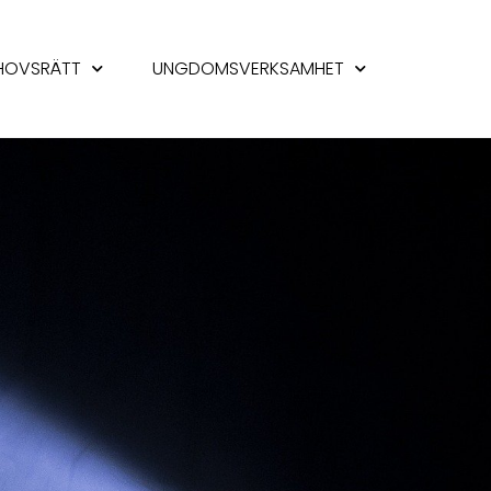
HOVSRÄTT
UNGDOMSVERKSAMHET