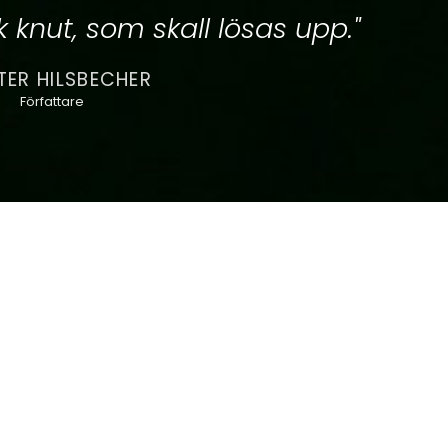
 knut, som skall lösas upp."
ER HILSBECHER
Författare