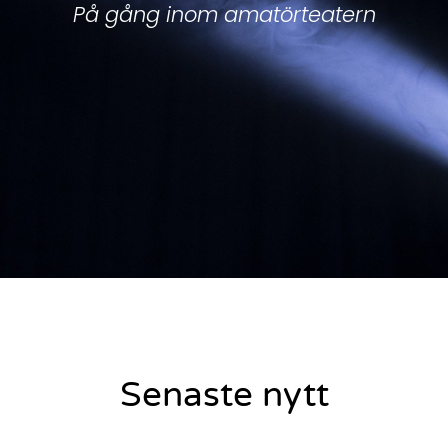
På gång inom amatörteatern
Senaste nytt