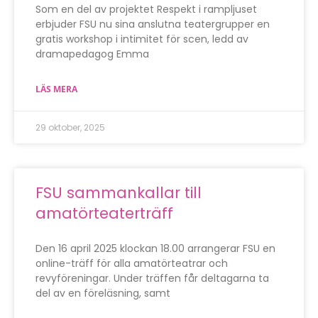
Som en del av projektet Respekt i rampljuset
erbjuder FSU nu sina anslutna teatergrupper en
gratis workshop i intimitet för scen, ledd av
dramapedagog Emma
LÄS MERA
29 oktober, 2025
FSU sammankallar till
amatörteaterträff
Den 16 april 2025 klockan 18.00 arrangerar FSU en
online-träff för alla amatörteatrar och
revyföreningar. Under träffen får deltagarna ta
del av en föreläsning, samt