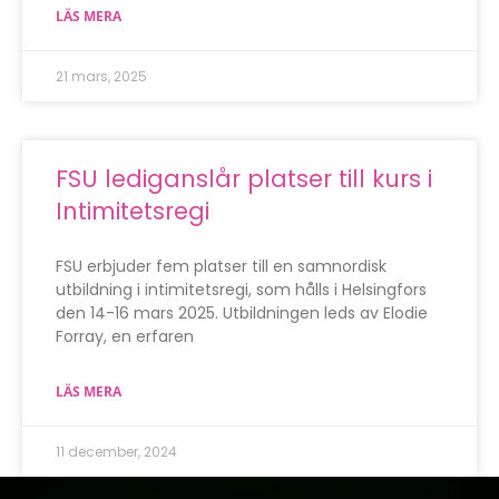
LÄS MERA
21 mars, 2025
FSU lediganslår platser till kurs i
Intimitetsregi
FSU erbjuder fem platser till en samnordisk
utbildning i intimitetsregi, som hålls i Helsingfors
den 14-16 mars 2025. Utbildningen leds av Elodie
Forray, en erfaren
LÄS MERA
11 december, 2024