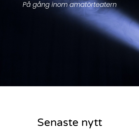
På gång inom amatörteatern
Senaste nytt