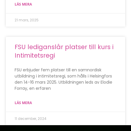
LÄS MERA
21 mars, 2025
FSU lediganslår platser till kurs i
Intimitetsregi
FSU erbjuder fem platser till en samnordisk
utbildning i intimitetsregi, som hålls i Helsingfors
den 14-16 mars 2025. Utbildningen leds av Elodie
Forray, en erfaren
LÄS MERA
11 december, 2024