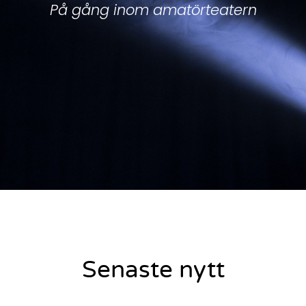
På gång inom amatörteatern
Senaste nytt