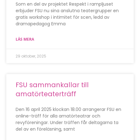
Som en del av projektet Respekt i rampljuset
erbjuder FSU nu sina anslutna teatergrupper en
gratis workshop i intimitet för scen, ledd av
dramapedagog Emma
LÄS MERA
29 oktober, 2025
FSU sammankallar till
amatörteaterträff
Den 16 april 2025 klockan 18.00 arrangerar FSU en
online-träff för alla amatörteatrar och
revyföreningar. Under träffen får deltagarna ta
del av en föreläsning, samt