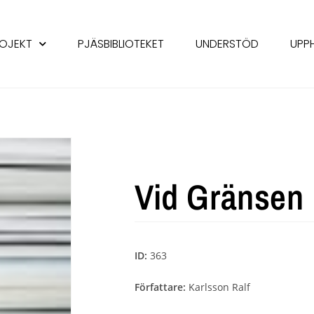
OJEKT
PJÄSBIBLIOTEKET
UNDERSTÖD
UPP
Vid Gränsen
ID:
363
Författare:
Karlsson Ralf