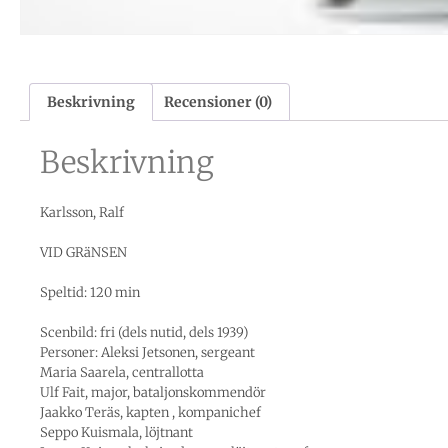
Beskrivning
Recensioner (0)
Beskrivning
Karlsson, Ralf
VID GRäNSEN
Speltid: 120 min
Scenbild: fri (dels nutid, dels 1939)
Personer: Aleksi Jetsonen, sergeant
Maria Saarela, centrallotta
Ulf Fait, major, bataljonskommendör
Jaakko Teräs, kapten , kompanichef
Seppo Kuismala, löjtnant