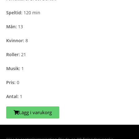
Speltid:
120 min
Män:
13
Kvinnor:
8
Roller:
21
Musik:
1
Pris:
0
Antal:
1
Lägg i varukorg