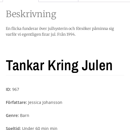
Beskrivning
En flicka funderar över julhysterin och försöker påminna sig
varför vi egentligen firar jul. Från 1994.
Tankar Kring Julen
ID:
967
Författare:
Jessica Johansson
Genre:
Barn
Speltid:
Under 60 min min