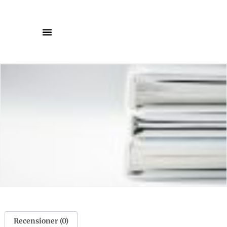
Recensioner (0)