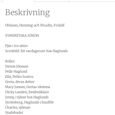
Beskrivning
Ohlsson, Henning och Rhudin, Fridolf
SYMPATISKA SIMON
Pjäs i tre akter
Scenbild: Ett vardagsrum hos Haglunds
Roller:
Simon Jönsson
Pelle Haglund
Ella, Pelles hustru
Greta, deras dotter
Mary Jonson, Gretas väninna
Dicky Landen, fondmäklare
Jenny, i tjänst hos Haglunds
Strömberg, Haglunds chaufför
Charles, sjöman
Stadsbudet