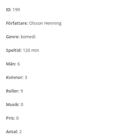
ID:
199
Författare:
Olsson Henning
Genre:
komedi
Speltid:
120 min
Män:
6
Kvinnor:
3
Roller:
9
Musik:
0
Pris:
0
Antal:
2