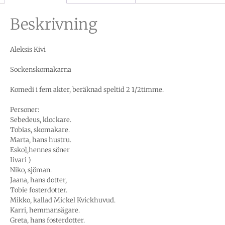
Beskrivning
Aleksis Kivi
Sockenskomakarna
Komedi i fem akter, beräknad speltid 2 1/2timme.
Personer:
Sebedeus, klockare.
Tobias, skomakare.
Marta, hans hustru.
Esko},hennes söner
Iivari )
Niko, sjöman.
Jaana, hans dotter,
Tobie fosterdotter.
Mikko, kallad Mickel Kvickhuvud.
Karri, hemmansägare.
Greta, hans fosterdotter.