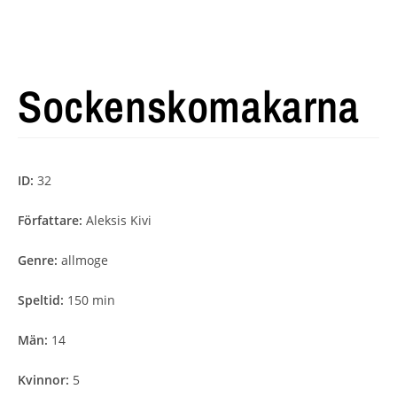
Sockenskomakarna
ID:
32
Författare:
Aleksis Kivi
Genre:
allmoge
Speltid:
150 min
Män:
14
Kvinnor:
5