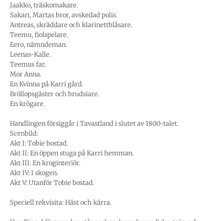
Jaakko, träskomakare.
Sakari, Martas bror, avskedad polis.
Antreas, skräddare och klarinettblåsare.
Teemu, fiolspelare.
Eero, nämndeman.
Leenas-Kalle.
Teemus far.
Mor Anna.
En Kvinna på Karri gård.
Bröllopsgäster och brudsiare.
En krögare.
Handlingen försiggår i Tavastland i slutet av 1800-talet.
Scenbild:
Akt I: Tobie bostad.
Akt II: En öppen stuga på Karri hemman.
Akt III: En kroginteriör.
Akt IV: I skogen.
Akt V: Utanför Tobie bostad.
Speciell rekvisita: Häst och kärra.