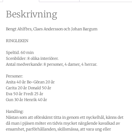
Beskrivning
Bengt Ahlfbrs, Claes Andersson och Johan Bargum
RINGLEKEN
Speltid. 60 min
Scenbilder: 8 olika interiörer.
Antal medverkande: 8 personer, 4 damer, 4 herrar.
Personer:
Anita 40 år Bo-Göran 20 år
Carita 20 år Donald 50 år
Eva 50 år Fredi 25 år
Gun 30 år Henrik 40 år
Handling:
Nästan som att oförskämt titta in genom ett nyckelhål, känns det
då man i pjäsen möter en tidvis mycket närgående kavalkad av
ensamhet, parförhållanden, skillsmässa, att vara ung eller