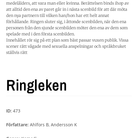
medelålders, att vara man eller kvinna. Berättelsen binds ihop av
att alltid den ena av paret går in i nästa scenbild för att där möta
den nya partnern till vilken han/hon har ett helt annat
förhållande. Ringen sluter sig, i åttonde scenbilden, när den ena
personen från den sjunde scenbilden möter den ena av dem som
spelade med i den första scenbilden.
Innehållet rör sig på ett plan som bäst passar vuxen publik. Vissa
scener rätt vågade med sexuella anspelningar och språkbruket
ställvis rätt
Ringleken
ID:
473
Författare:
Ahlfors B, Andersson K