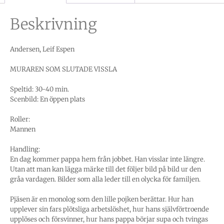
Beskrivning
Andersen, Leif Espen
MURAREN SOM SLUTADE VISSLA
Speltid: 30-40 min.
Scenbild: En öppen plats
Roller:
Mannen
Handling:
En dag kommer pappa hem från jobbet. Han visslar inte längre.
Utan att man kan lägga märke till det följer bild på bild ur den
gråa vardagen. Bilder som alla leder till en olycka för familjen.
Pjäsen är en monolog som den lille pojken berättar. Hur han
upplever sin fars plötsliga arbetslöshet, hur hans självförtroende
upplöses och försvinner, hur hans pappa börjar supa och tvingas