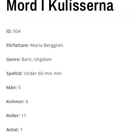
Mord I Kulisserna
ID:
934
Författare:
Maria Berggren
Genre:
Barn, Ungdom
Speltid:
Under 60 min min
Män:
5
Kvinnor:
6
Roller:
11
Antal:
1