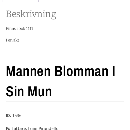
Beskrivning
Finns i bok 1111
I en akt
Mannen Blomman I
Sin Mun
ID:
1536
Författare:
Luigi Pirandello