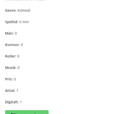
Genre:
Komedi
Speltid:
0 min
Män:
0
Kvinnor:
0
Roller:
0
Musik:
0
Pris:
0
Antal:
1
Digitalt:
1