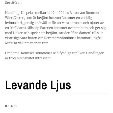
Servitören
Handling: Utspelas mellan kl, 19 – 22 hos Baron von Rommer i
Wien.Gaston, som är betjänt hos von Rommer en verklig
kvinnokarl, ger sig en kväll ut för att vara baronen och njuter av
en ”fin” dams sällskap.Baronen kommer oväntat hem och ger sig
med i leken och spelar sin betjänt. Att den ”fina damen” till slut
visar siga vara baron von Rommers vänninnas kammarjungfru
Mitzi är väl inte mer än rätt.
Omdöme: Komiska situationer och fyndiga repliker. Handlingen
är trots sin naivitet intressant.
Levande Ljus
ID:
493