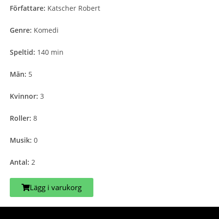
Författare:
Katscher Robert
Genre:
Komedi
Speltid:
140 min
Män:
5
Kvinnor:
3
Roller:
8
Musik:
0
Antal:
2
Lägg i varukorg