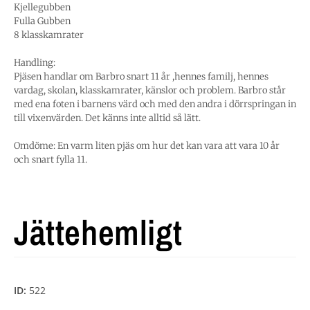
Kjellegubben
Fulla Gubben
8 klasskamrater
Handling:
Pjäsen handlar om Barbro snart 11 år ,hennes familj, hennes
vardag, skolan, klasskamrater, känslor och problem. Barbro står
med ena foten i barnens värd och med den andra i dörrspringan in
till vixenvärden. Det känns inte alltid så lätt.
Omdöme: En varm liten pjäs om hur det kan vara att vara 10 år
och snart fylla 11.
Jättehemligt
ID:
522