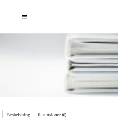
Beskrivning
Recensioner (0)