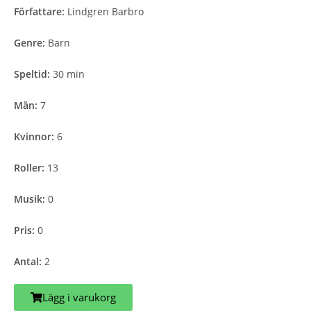
Författare:
Lindgren Barbro
Genre:
Barn
Speltid:
30 min
Män:
7
Kvinnor:
6
Roller:
13
Musik:
0
Pris:
0
Antal:
2
Lägg i varukorg