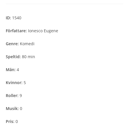
ID:
1540
Författare:
Ionesco Eugene
Genre:
Komedi
Speltid:
80 min
Män:
4
Kvinnor:
5
Roller:
9
Musik:
0
Pris:
0