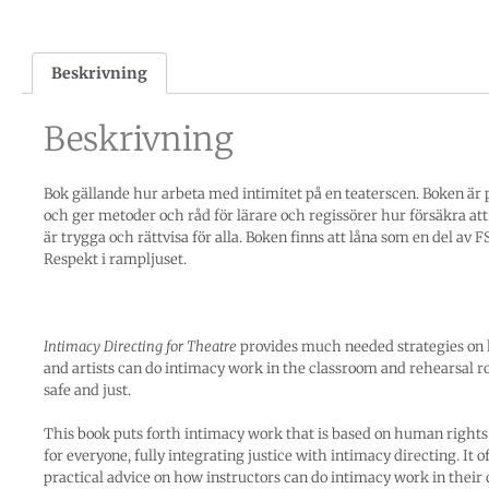
Beskrivning
Beskrivning
Bok gällande hur arbeta med intimitet på en teaterscen. Boken är 
och ger metoder och råd för lärare och regissörer hur försäkra at
är trygga och rättvisa för alla. Boken finns att låna som en del av F
Respekt i rampljuset.
Intimacy Directing for Theatre
provides much needed strategies on
and artists can do intimacy work in the classroom and rehearsal r
safe and just.
This book puts forth intimacy work that is based on human rights
for everyone, fully integrating justice with intimacy directing. It o
practical advice on how instructors can do intimacy work in their