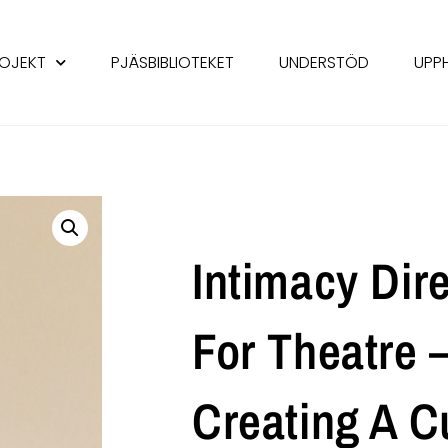
OJEKT
PJÄSBIBLIOTEKET
UNDERSTÖD
UPP
Intimacy Dir
For Theatre 
Creating A C