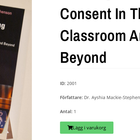
Consent In T
Classroom A
Beyond
ID:
2001
Författare:
Dr. Ayshia Mackie-Stephe
Antal:
1
Lägg i varukorg