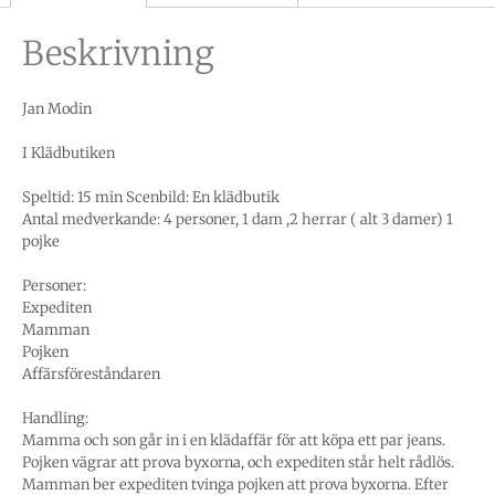
Beskrivning
Jan Modin
I Klädbutiken
Speltid: 15 min Scenbild: En klädbutik
Antal medverkande: 4 personer, 1 dam ,2 herrar ( alt 3 damer) 1
pojke
Personer:
Expediten
Mamman
Pojken
Affärsföreståndaren
Handling:
Mamma och son går in i en klädaffär för att köpa ett par jeans.
Pojken vägrar att prova byxorna, och expediten står helt rådlös.
Mamman ber expediten tvinga pojken att prova byxorna. Efter