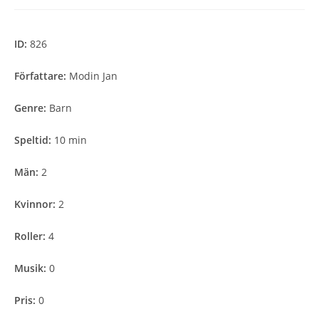
ID:
826
Författare:
Modin Jan
Genre:
Barn
Speltid:
10 min
Män:
2
Kvinnor:
2
Roller:
4
Musik:
0
Pris:
0