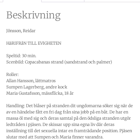
Beskrivning
Jönsson, Reidar
HäRIFRåN TILL EVIGHETEN
Speltid: 30 min.
Scenbild: Copacabanas strand (sandstrand och palmer)
Roller:
Allan Hansson, lättmatros
Sumpen Lagerberg, andre kock
Maria Gustafsson, mässfllcka, 18 år
Handling: Det blåser på stranden dit ungdomarna söker sig när de
av en händelse fått en fri dag från sina jobb på en båt. De har en
massa öl med sig och deras samtal på den ödsliga stranden utgör
ledtråden i pjäsen. De skissar upp sina egna liv där deras
inställning till det sexuella intar en framträdande position. Pjäsen
slutar med att Sumpen och Maria finner varandra.