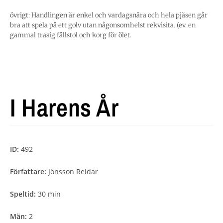
övrigt: Handlingen är enkel och vardagsnära och hela pjäsen går
bra att spela på ett golv utan någonsomhelst rekvisita. (ev. en
gammal trasig fällstol och korg för ölet.
I Harens År
ID:
492
Författare:
Jönsson Reidar
Speltid:
30 min
Män:
2