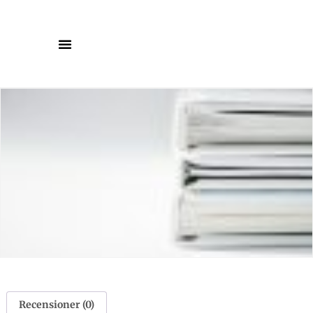
Recensioner (0)