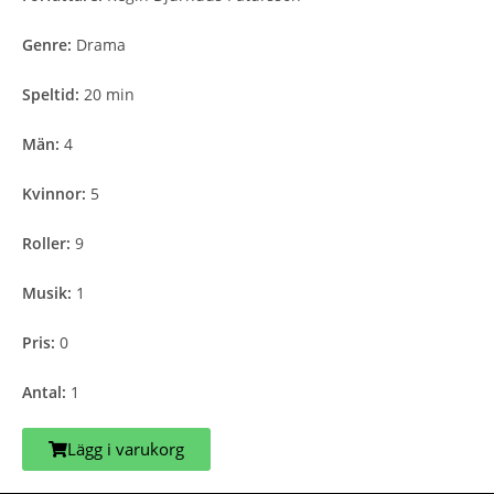
Genre:
Drama
Speltid:
20 min
Män:
4
Kvinnor:
5
Roller:
9
Musik:
1
Pris:
0
Antal:
1
Lägg i varukorg