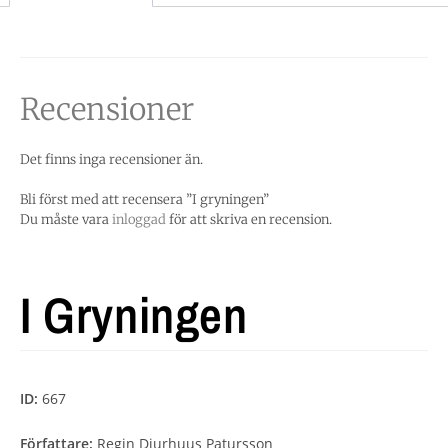
Recensioner
Det finns inga recensioner än.
Bli först med att recensera ”I gryningen”
Du måste vara
inloggad
för att skriva en recension.
I Gryningen
ID:
667
Författare:
Regin Djurhuus Patursson