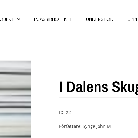
OJEKT
PJÄSBIBLIOTEKET
UNDERSTÖD
UPP
I Dalens Sku
ID:
22
Författare:
Synge John M