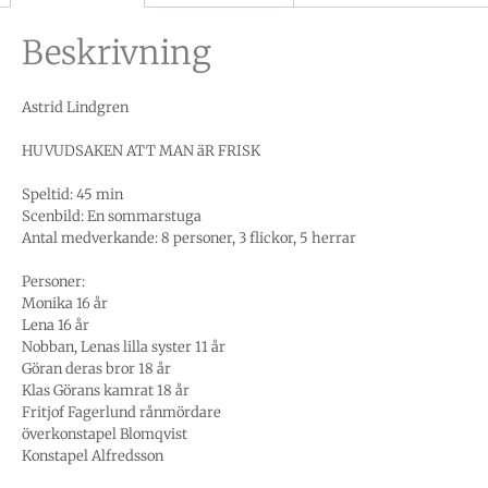
Beskrivning
Astrid Lindgren
HUVUDSAKEN ATT MAN äR FRISK
Speltid: 45 min
Scenbild: En sommarstuga
Antal medverkande: 8 personer, 3 flickor, 5 herrar
Personer:
Monika 16 år
Lena 16 år
Nobban, Lenas lilla syster 11 år
Göran deras bror 18 år
Klas Görans kamrat 18 år
Fritjof Fagerlund rånmördare
överkonstapel Blomqvist
Konstapel Alfredsson