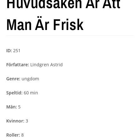
Huvudsaken Är Att
Man Är Frisk
ID:
251
Författare:
Lindgren Astrid
Genre:
ungdom
Speltid:
60 min
Män:
5
Kvinnor:
3
Roller:
8