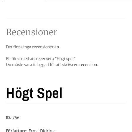
Recensioner
Det finns inga recensioner än.
Bli först med att recensera ”Högt spel”
Du måste vara
inloggad
för att skriva en recension.
Högt Spel
ID:
756
Författare:
Ernst Didring