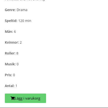
Genre:
Drama
Speltid:
120 min
Män:
6
Kvinnor:
2
Roller:
8
Musik:
0
Pris:
0
Antal:
1
Lägg i varukorg