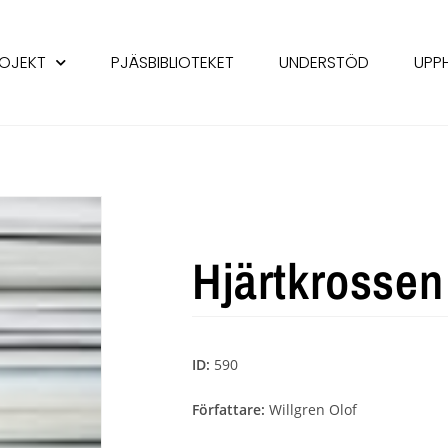
OJEKT
PJÄSBIBLIOTEKET
UNDERSTÖD
UPP
Hjärtkrossen
ID:
590
Författare:
Willgren Olof