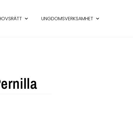
HOVSRÄTT
UNGDOMSVERKSAMHET
ernilla