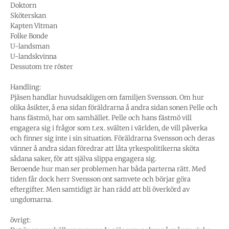
Doktorn
Sköterskan
Kapten Vitman
Folke Bonde
U-landsman
U-landskvinna
Dessutom tre röster
Handling:
Pjäsen handlar huvudsakligen om familjen Svensson. Om hur
olika åsikter, å ena sidan föräldrarna å andra sidan sonen Pelle och
hans fästmö, har om samhället. Pelle och hans fästmö vill
engagera sig i frågor som t.ex. svälten i världen, de vill påverka
och finner sig inte i sin situation. Föräldrarna Svensson och deras
vänner å andra sidan föredrar att låta yrkespolitikerna sköta
sådana saker, för att själva slippa engagera sig.
Beroende hur man ser problemen har båda parterna rätt. Med
tiden får dock herr Svensson ont samvete och börjar göra
eftergifter. Men samtidigt är han rädd att bli överkörd av
ungdomarna.
övrigt: