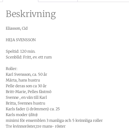
Beskrivning
Eliasson, Cid
HEJA SVENSSON
Speltid: 120 min.
Scenblld: Fritt, ev. ett rum
Roller:
Karl Svensson, ca. 50 år
Märta, hans hustru
Pelle deras son ca 30 år
Britt-Marie, Pelles fästmö
Svenne , en vän till Karl
Britta, Svennes hustru
Karls fader (i drömmen) ca. 25
Karls moder (dito)
minimi för ensemblen 3 manliga och 5 kvinnliga roller
Tre kvinnoröster,tre mans- röster