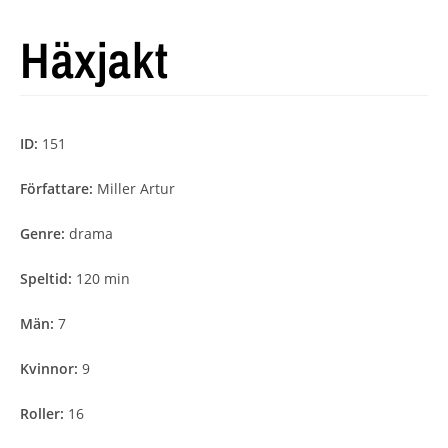
Häxjakt
ID:
151
Författare:
Miller Artur
Genre:
drama
Speltid:
120 min
Män:
7
Kvinnor:
9
Roller:
16