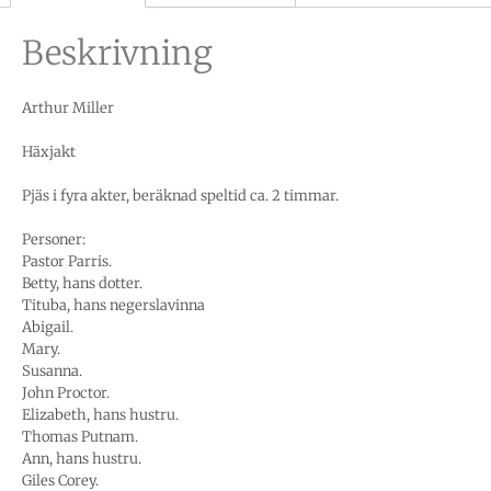
Beskrivning
Arthur Miller
Häxjakt
Pjäs i fyra akter, beräknad speltid ca. 2 timmar.
Personer:
Pastor Parris.
Betty, hans dotter.
Tituba, hans negerslavinna
Abigail.
Mary.
Susanna.
John Proctor.
Elizabeth, hans hustru.
Thomas Putnam.
Ann, hans hustru.
Giles Corey.