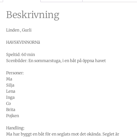
Beskrivning
Linden , Gurli
HAVSKVINNORNä
Speltid: 60 min
Scenbilder: En sommarstuga, i en båt på öppna havet
Personer:
Ma
Silja
Lena
Inga
Co
Brita
Pojken
Handling:
Ma har byggt en båt för en seglats mot det okända. Seglet är