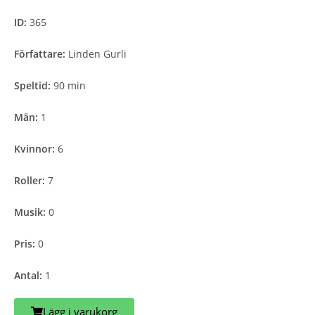
ID:
365
Författare:
Linden Gurli
Speltid:
90 min
Män:
1
Kvinnor:
6
Roller:
7
Musik:
0
Pris:
0
Antal:
1
Lägg i varukorg