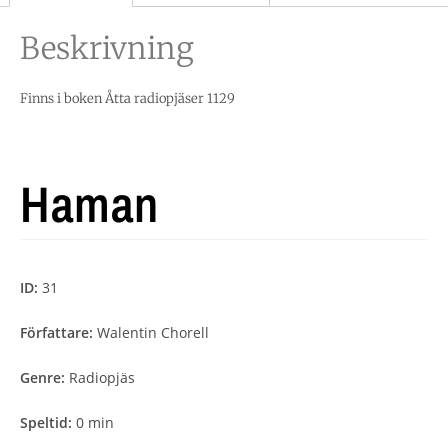
Beskrivning
Finns i boken Åtta radiopjäser 1129
Haman
ID:
31
Författare:
Walentin Chorell
Genre:
Radiopjäs
Speltid:
0 min