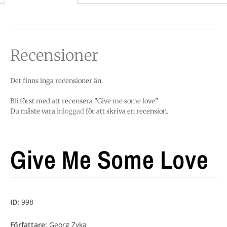
Recensioner
Det finns inga recensioner än.
Bli först med att recensera ”Give me some love”
Du måste vara
inloggad
för att skriva en recension.
Give Me Some Love
ID:
998
Författare:
Georg Zyka