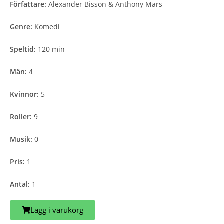
Författare:
Alexander Bisson & Anthony Mars
Genre:
Komedi
Speltid:
120 min
Män:
4
Kvinnor:
5
Roller:
9
Musik:
0
Pris:
1
Antal:
1
Lägg i varukorg