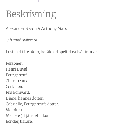
Beskrivning
Alexander Bisson & Anthony Mars
Gift med svärmor
Lustspel i tre akter, beräknad speltid ca två timmar.
Personer:
Henri Duva!
Bourganeuf.
Champeaux
Corbulon.
Fru Bonivard.
Diane, hennes dotter.
Gabrielle, Bourganeufs dotter.
Victoire )
Mariete ) Tjänsteflickor
Bönder, bärare.