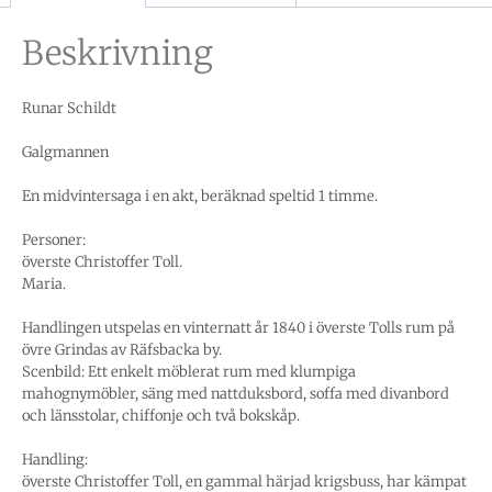
Beskrivning
Runar Schildt
Galgmannen
En midvintersaga i en akt, beräknad speltid 1 timme.
Personer:
överste Christoffer Toll.
Maria.
Handlingen utspelas en vinternatt år 1840 i överste Tolls rum på
övre Grindas av Räfsbacka by.
Scenbild: Ett enkelt möblerat rum med klumpiga
mahognymöbler, säng med nattduksbord, soffa med divanbord
och länsstolar, chiffonje och två bokskåp.
Handling:
överste Christoffer Toll, en gammal härjad krigsbuss, har kämpat