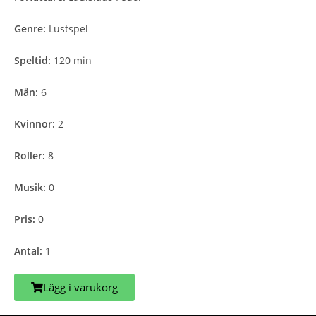
Genre:
Lustspel
Speltid:
120 min
Män:
6
Kvinnor:
2
Roller:
8
Musik:
0
Pris:
0
Antal:
1
Lägg i varukorg