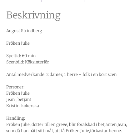
Beskrivning
August Strindberg
Fröken Julie
Speltid: 60 min
Scenbild: Köksinteriör
Antal medverkande: 2 damer, 1 herre + folk i en kort scen
Personer:
Fröken Julie
Jean , betjänt
Kristin, kokerska
Handling:
Fröken Julie, dotter till en greve, blir förälskad i betjänten Jean,
som då han nått sitt mål, att få Fröken Julie,förkastar henne.