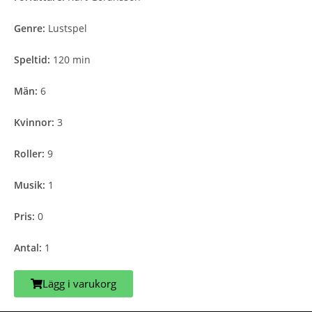
Genre:
Lustspel
Speltid:
120 min
Män:
6
Kvinnor:
3
Roller:
9
Musik:
1
Pris:
0
Antal:
1
Lägg i varukorg