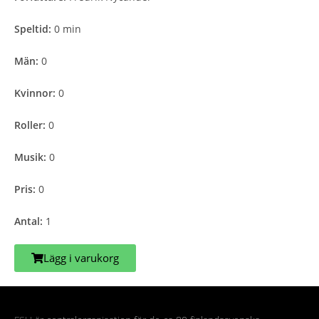
Speltid:
0 min
Män:
0
Kvinnor:
0
Roller:
0
Musik:
0
Pris:
0
Antal:
1
Lägg i varukorg